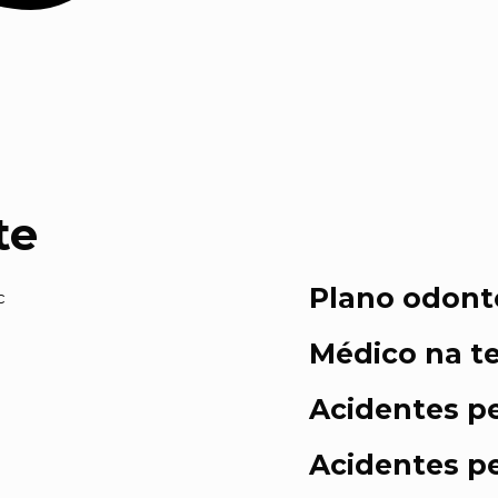
te
Plano odont
Médico na te
Acidentes pe
Acidentes pe