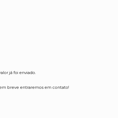
lor já foi enviado.
, em breve entraremos em contato!