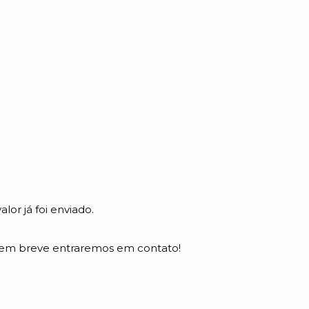
lor já foi enviado.
, em breve entraremos em contato!