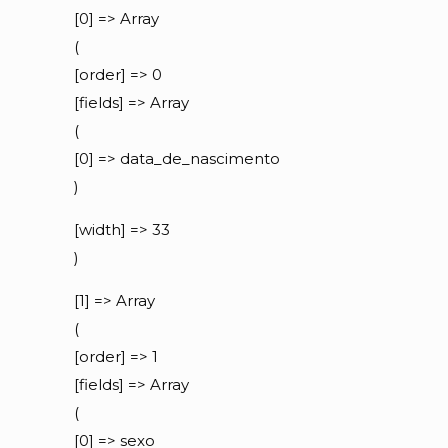
[0] => Array
(
[order] => 0
[fields] => Array
(
[0] => data_de_nascimento
)
[width] => 33
)
[1] => Array
(
[order] => 1
[fields] => Array
(
[0] => sexo